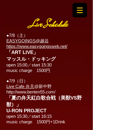
Live Schedule
●7/8（土）
EASYGOINGS@越谷
https://www.easygoingsweb.net/
「ART LIVE」
マッスル・ドッキング
open 15:00／start 15:30
music charge 1500円
●7/9（日）
Live Cafe 弁天
@新中野
http://www.benten55.com/
「夏の弁天紅白歌合戦（美獣VS野
獣）」
U-RON PROJECT
open 15:30／start 16:15
music charge 1500円+1Drink